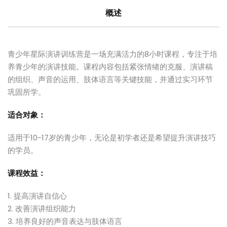
Sign up
概述
Already have an account?
Sign in
青少年星际演讲训练营是一场充满活力的8小时课程，专注于培
养青少年的演讲技能。课程内容包括紧张情绪的克服、演讲稿
的组织、声音的运用、肢体语言等关键技能，并通过实习环节
巩固所学。
适
合对象：
适用于10-17岁的青少年，无论是初学者还是希望提升演讲技巧
的学员。
课程效益：
提高演讲自信心
改善演讲组织能力
培养良好的声音表达与肢体语言