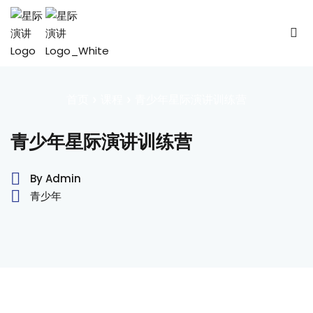
Sign in
Sign up
Sign in
Don’t have an account?
Sign up
首页
»
课程
»
青少年星际演讲训练营
青少年星际演讲训练营
By Admin
青少年
Lost your password?
Remember me