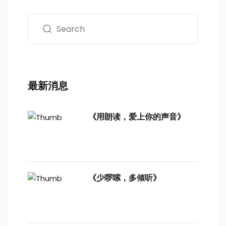
最新消息
《用朗读，爱上你的声音》
《少啰嗦，多倾听》