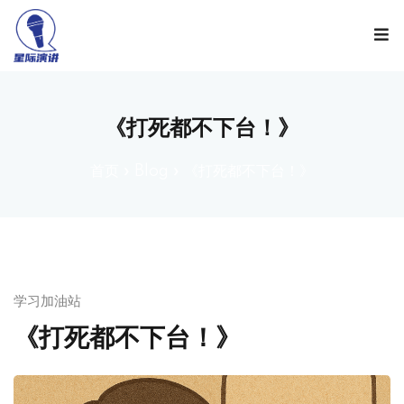
Sign in
Sign up
Sign in
Don’t have an account?
Sign up
《打死都不下台！》
首页
»
Blog
»
《打死都不下台！》
学习加油站
Lost your password?
Remember me
《打死都不下台！》