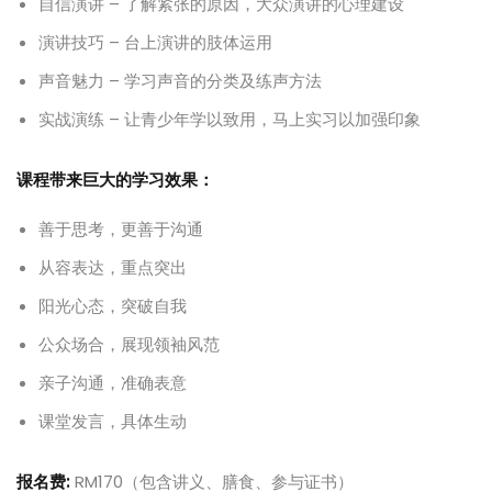
自信演讲 – 了解紧张的原因，大众演讲的心理建设
演讲技巧 – 台上演讲的肢体运用
声音魅力 – 学习声音的分类及练声方法
实战演练 – 让青少年学以致用，马上实习以加强印象
课程带来巨大的学习效果：
善于思考，更善于沟通
从容表达，重点突出
阳光心态，突破自我
公众场合，展现领袖风范
亲子沟通，准确表意
课堂发言，具体生动
报名费:
RM170（包含讲义、膳食、参与证书）