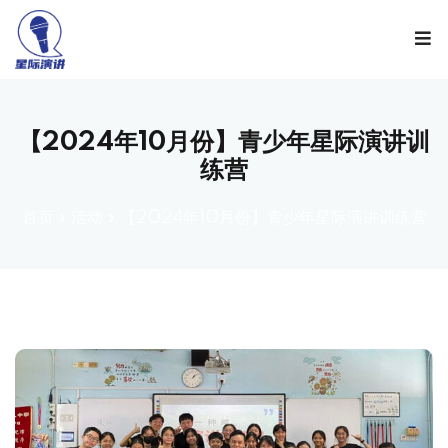
Sign in
Sign up
Sign in
Don’t have an account?
Sign up
【2024年10月份】青少年星际演讲训
练营
首页
»
活动
»
【2024年10月份】青少年星际演讲训练营
Lost your password?
Remember me